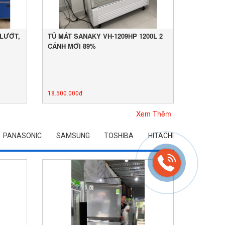
 LƯỚT,
TỦ MÁT SANAKY VH-1209HP 1200L 2
CÁNH MỚI 89%
18.500.000đ
Xem Thêm
PANASONIC
SAMSUNG
TOSHIBA
HITACHI