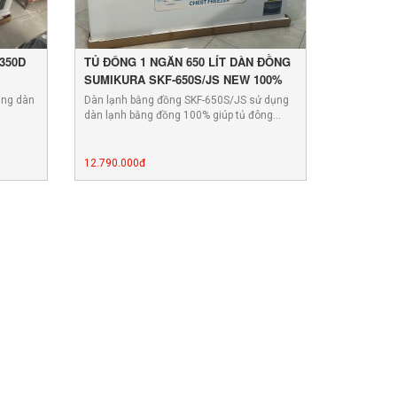
350D
TỦ ĐÔNG 1 NGĂN 650 LÍT DÀN ĐỒNG
SUMIKURA SKF-650S/JS NEW 100%
ụng dàn
Dàn lạnh bằng đồng SKF-650S/JS sử dụng
dàn lạnh bằng đồng 100% giúp tủ đông…
12.790.000đ