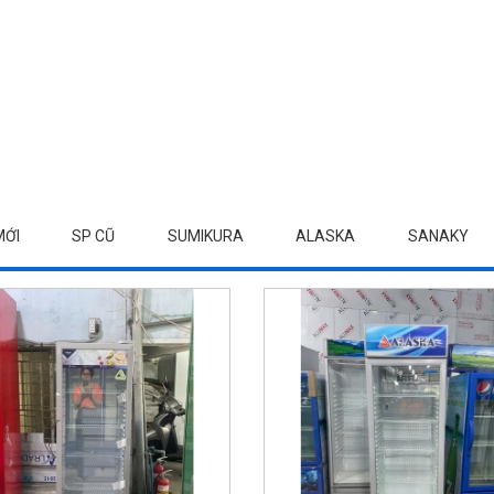
MỚI
SP CŨ
SUMIKURA
ALASKA
SANAKY