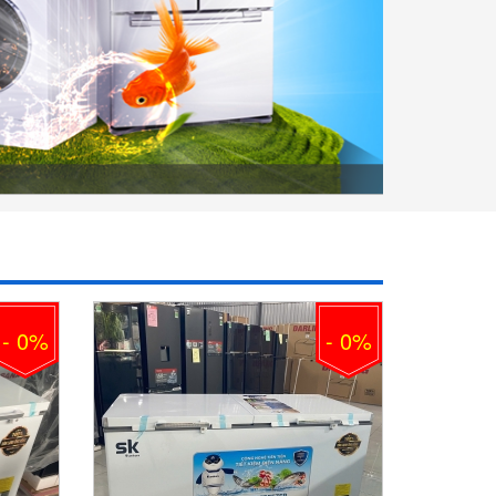
- 0%
- 0%