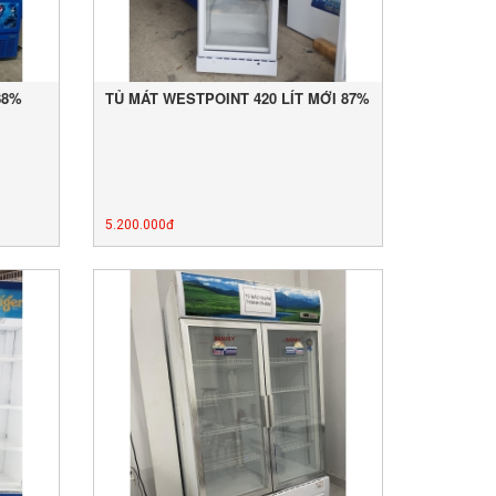
88%
TỦ MÁT WESTPOINT 420 LÍT MỚI 87%
5.200.000đ