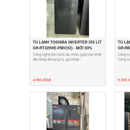
TỦ LẠNH TOSHIBA INVERTER 253 LÍT
TỦ LẠ
GR-RT329WE-PMV(52) - MỚI 93%
GR-RB
Công nghệ làm lạnh đa chiều giúp tỏa nhiệt
Công ng
đều khắp khoang tủ, giữ nhiệt…
Công ng
4.990.000đ
9.390.