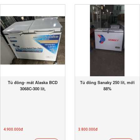
Tủ đông- mát Alaska BCD
Tủ đông Sanaky 250 lít, mới
3068C-300 lít,
88%
4.900.000đ
3.800.000đ