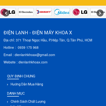
ĐIỆN LẠNH - ĐIỆN MÁY KHOA X
Địa chỉ: 371 Thoại Ngọc Hầu, P.Hiệp Tân, Q.Tân Phú, HCM
Hotline : 0939 175 968
Email : dienlanhkhoax@gmail.com
Website : dienlanhkhoax.com
QUY ĐỊNH CHUNG
Hướng Dẫn Mua Hàng
DANH MỤC
Chính Sách Chất Lượng