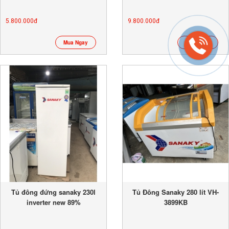
5.800.000đ
9.800.000đ
Mua Ngay
Mua Ngay
Tủ đông đứng sanaky 230l
Tủ Đông Sanaky 280 lít VH-
inverter new 89%
3899KB