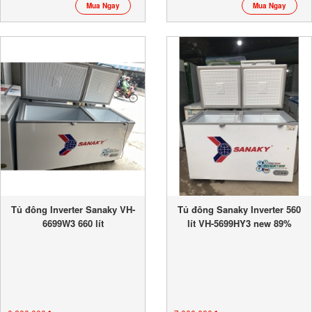
Mua Ngay
Mua Ngay
Tủ đông Inverter Sanaky VH-
Tủ đông Sanaky Inverter 560
6699W3 660 lít
lít VH-5699HY3 new 89%