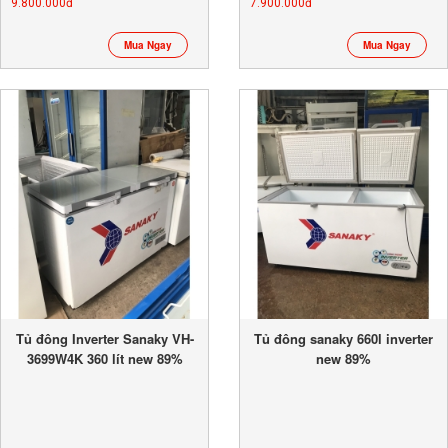
9.800.000đ
7.900.000đ
Mua Ngay
Mua Ngay
Tủ đông Inverter Sanaky VH-
Tủ đông sanaky 660l inverter
3699W4K 360 lít new 89%
new 89%