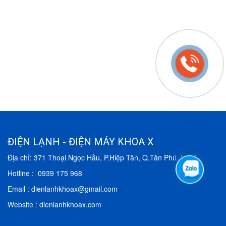
ĐIỆN LẠNH - ĐIỆN MÁY KHOA X
Địa chỉ: 371 Thoại Ngọc Hầu, P.Hiệp Tân, Q.Tân Phú, HCM
Hotline : 0939 175 968
Email : dienlanhkhoax@gmail.com
Website : dienlanhkhoax.com