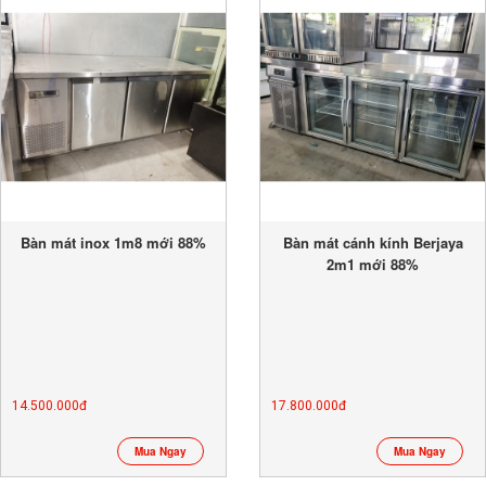
Bàn mát inox 1m8 mới 88%
Bàn mát cánh kính Berjaya
2m1 mới 88%
14.500.000đ
17.800.000đ
Mua Ngay
Mua Ngay