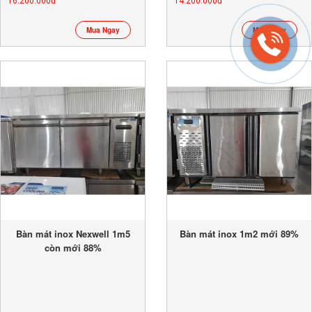
16.200.000đ
14.200.000đ
Mua Ngay
Mua Ngay
Bàn mát inox Nexwell 1m5
Bàn mát inox 1m2 mới 89%
còn mới 88%