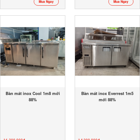
Mua Ngay
Mua Ngay
Bàn mát inox Cool 1m8 mới
Bàn mát inox Everrest 1m5
88%
mới 88%