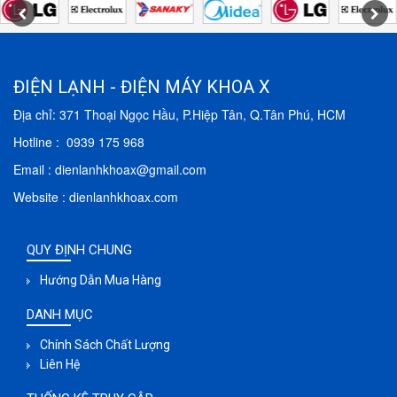
ĐIỆN LẠNH - ĐIỆN MÁY KHOA X
Địa chỉ: 371 Thoại Ngọc Hầu, P.Hiệp Tân, Q.Tân Phú, HCM
Hotline : 0939 175 968
Email : dienlanhkhoax@gmail.com
Website : dienlanhkhoax.com
QUY ĐỊNH CHUNG
Hướng Dẫn Mua Hàng
DANH MỤC
Chính Sách Chất Lượng
Liên Hệ