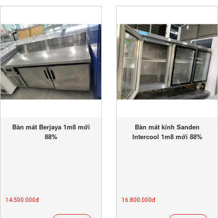
Bàn mát Berjaya 1m8 mới
Bàn mát kính Sanden
88%
Intercool 1m8 mới 88%
14.500.000đ
16.800.000đ