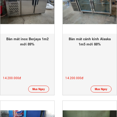
Bàn mát inox Berjaya 1m2
Bàn mát cánh kính Alaska
mới 89%
1m5 mới 88%
14.200.000đ
14.200.000đ
Mua Ngay
Mua Ngay