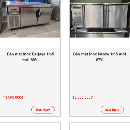
Bàn mát inox Berjaya 1m5
Bàn mát inox Neoze 1m5 mới
mới 88%
87%
13.500.000đ
12.500.000đ
Mua Ngay
Mua Ngay