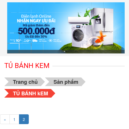
TỦ BÁNH KEM
Trang chủ
Sản phẩm
TỦ BÁNH kEM
«
1
2