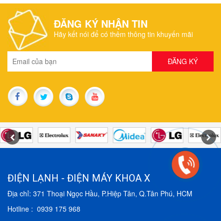
ĐĂNG KÝ NHẬN TIN
Hãy kết nói để có thêm thông tin khuyến mãi
ĐIỆN LẠNH - ĐIỆN MÁY KHOA X
Địa chỉ: 371 Thoại Ngọc Hầu, P.Hiệp Tân, Q.Tân Phú, HCM
Hotline : 0939 175 968