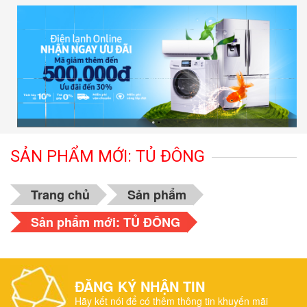
SẢN PHẨM MỚI: TỦ ĐÔNG
Trang chủ
Sản phẩm
Sản phẩm mới: TỦ ĐÔNG
ĐĂNG KÝ NHẬN TIN
Hãy kết nói để có thêm thông tin khuyến mãi