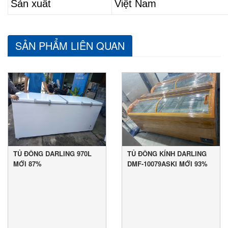
Sản xuất
Việt Nam
SẢN PHẨM LIÊN QUAN
TỦ ĐÔNG DARLING 970L
TỦ ĐÔNG KÍNH DARLING
MỚI 87%
DMF-10079ASKI MỚI 93%