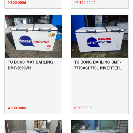
9.800.000đ
17.800.000đ
TỦ ĐÔNG MÁT DARLING
TỦ ĐÔNG DARLING DMF-
DMF-3699W3
7779ASI 770L INVERTER
MỚI 89%
4.800.000đ
8.200.000đ