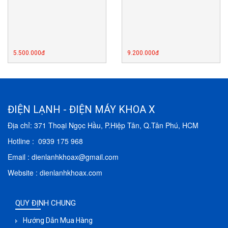
5.500.000đ
9.200.000đ
ĐIỆN LẠNH - ĐIỆN MÁY KHOA X
Địa chỉ: 371 Thoại Ngọc Hầu, P.Hiệp Tân, Q.Tân Phú, HCM
Hotline : 0939 175 968
Email : dienlanhkhoax@gmail.com
Website : dienlanhkhoax.com
QUY ĐỊNH CHUNG
Hướng Dẫn Mua Hàng