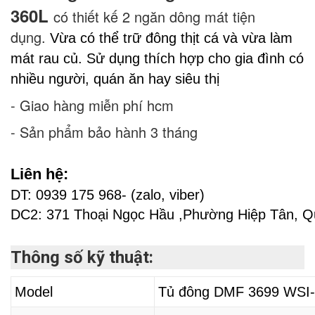
360L
có thiết kế 2 ngăn dông mát tiện
dụng.
Vừa có thể trữ đông thịt cá và vừa làm
mát rau củ. Sử dụng thích hợp cho gia đình có
nhiều người, quán ăn hay siêu thị
- Giao hàng miễn phí hcm
- Sản phẩm bảo hành 3 tháng
Liên hệ:
DT: 0939 175 968-
(zalo, viber)
DC2: 371 Thoại Ngọc Hầu ,Phường Hiệp Tân, 
Thông số kỹ thuật:
Model
Tủ đông
DMF 3699 WSI-