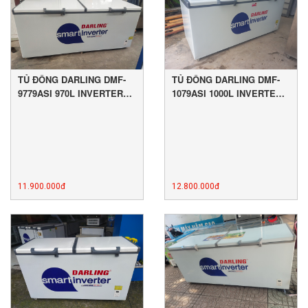
TỦ ĐÔNG DARLING DMF-
TỦ ĐÔNG DARLING DMF-
9779ASI 970L INVERTER
1079ASI 1000L INVERTER
MỚI 89%
MỚI 89%
11.900.000đ
12.800.000đ