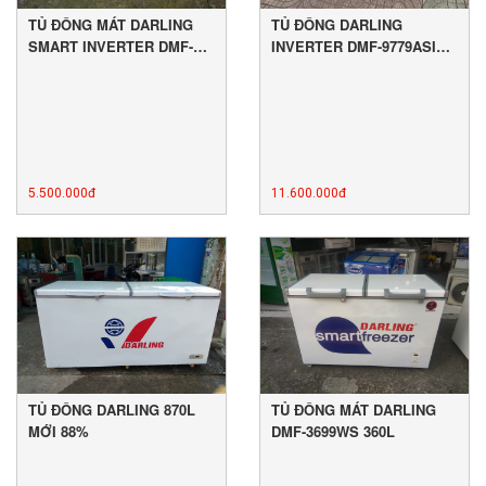
TỦ ĐÔNG MÁT DARLING
TỦ ĐÔNG DARLING
SMART INVERTER DMF-
INVERTER DMF-9779ASI
4699WSI MỚI 88%
MỚI 88%
5.500.000đ
11.600.000đ
TỦ ĐÔNG DARLING 870L
TỦ ĐÔNG MÁT DARLING
MỚI 88%
DMF-3699WS 360L