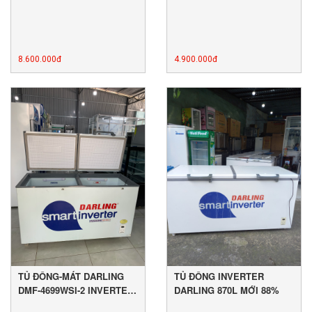
8.600.000đ
4.900.000đ
TỦ ĐÔNG-MÁT DARLING
TỦ ĐÔNG INVERTER
DMF-4699WSI-2 INVERTER
DARLING 870L MỚI 88%
MỚI 89%