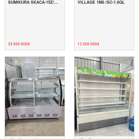
SUMIKURA SKACA-15Z/
VILLAGE 1M6 /SC-1.6QL
2,6M
29.500.000đ
12.500.000đ