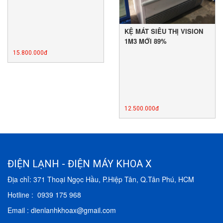
KỆ MÁT SIÊU THỊ VISION
1M3 MỚI 89%
15.800.000đ
12.500.000đ
ĐIỆN LẠNH - ĐIỆN MÁY KHOA X
Địa chỉ: 371 Thoại Ngọc Hầu, P.Hiệp Tân, Q.Tân Phú, HCM
Hotline : 0939 175 968
Email : dienlanhkhoax@gmail.com