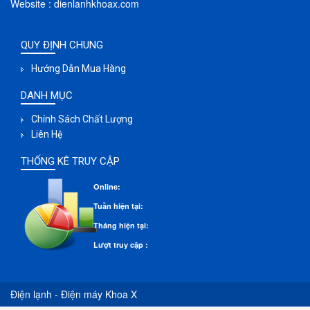
Website : dienlanhkhoax.com
QUY ĐỊNH CHUNG
Hướng Dẫn Mua Hàng
DANH MỤC
Chính Sách Chất Lượng
Liên Hệ
THỐNG KÊ TRUY CẬP
Online:
Tuần hiện tại:
Tháng hiện tại:
Lượt truy cập :
Điện lạnh - Điện máy Khoa X