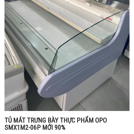
TỦ MÁT TRƯNG BÀY THỰC PHẨM OPO
SMX1M2-06P MỚI 90%