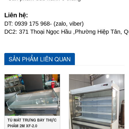
Liên hệ:
DT: 0939 175 968-
(zalo, viber)
DC2: 371 Thoại Ngọc Hầu ,Phường Hiệp Tân, 
SẢN PHẨM LIÊN QUAN
TỦ MÁT TRƯNG BÀY THỰC
PHẨM 2M XF-2.0