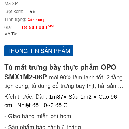
Mã SP:
lượt xem:
66
Tình trạng:
Còn hàng
vnđ
18.500.000
Giá:
Mô Tả:
THÔNG TIN SẢN PHẨM
Tủ mát trưng bày thực phẩm OPO
SMX1M2-06P
mới 90% làm lạnh tốt, 2 tầng
tiện dụng, tủ dùng để trưng bày thịt, hải sản....
Kích thước: Dài :
1m87× Sâu 1m2 × Cao 96
cm . Nhiệt độ : 0~2 độ C
- Giao hàng miễn phí hcm
- Sản phẩm bảo hành 6 tháng