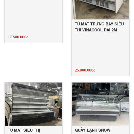
TỦ MÁT TRƯNG BÀY SIÊU
THỊ VINACOOL DÀI 2M
17.500.000đ
25.800.000đ
TỦ MÁT SIÊU THỊ
QUẦY LẠNH SNOW