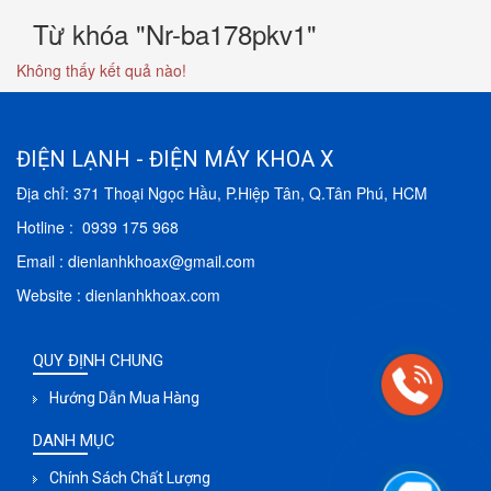
Từ khóa "Nr-ba178pkv1"
Không thấy kết quả nào!
ĐIỆN LẠNH - ĐIỆN MÁY KHOA X
Địa chỉ: 371 Thoại Ngọc Hầu, P.Hiệp Tân, Q.Tân Phú, HCM
Hotline : 0939 175 968
Email : dienlanhkhoax@gmail.com
Website : dienlanhkhoax.com
QUY ĐỊNH CHUNG
Hướng Dẫn Mua Hàng
DANH MỤC
Chính Sách Chất Lượng