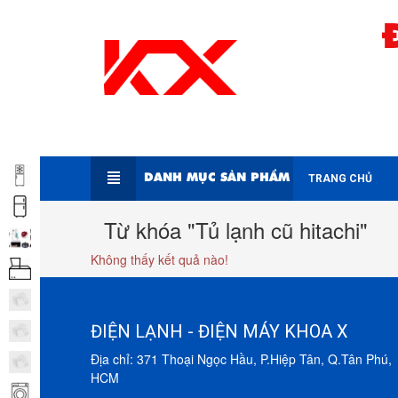
DANH MỤC SẢN PHẨM
TRANG CHỦ
Từ khóa "Tủ lạnh cũ hitachi"
Không thấy kết quả nào!
ĐIỆN LẠNH - ĐIỆN MÁY KHOA X
Địa chỉ: 371 Thoại Ngọc Hầu, P.Hiệp Tân, Q.Tân Phú,
HCM