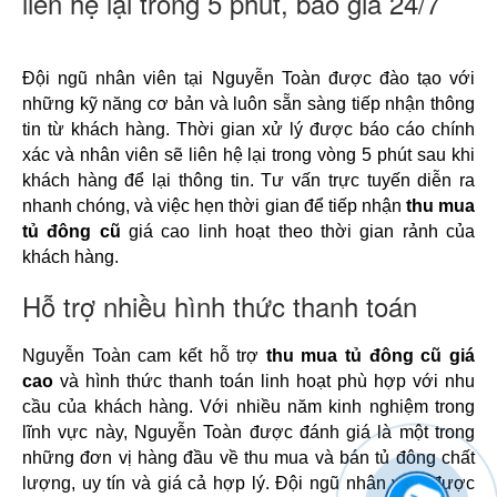
liên hệ lại trong 5 phút, báo giá 24/7
Đội ngũ nhân viên tại Nguyễn Toàn được đào tạo với 
những kỹ năng cơ bản và luôn sẵn sàng tiếp nhận thông 
tin từ khách hàng. Thời gian xử lý được báo cáo chính 
xác và nhân viên sẽ liên hệ lại trong vòng 5 phút sau khi 
khách hàng để lại thông tin. Tư vấn trực tuyến diễn ra 
nhanh chóng, và việc hẹn thời gian để tiếp nhận 
thu mua 
tủ đông cũ
 giá cao linh hoạt theo thời gian rảnh của 
khách hàng.
Hỗ trợ nhiều hình thức thanh toán
Nguyễn Toàn cam kết hỗ trợ 
thu mua tủ đông cũ giá 
cao
 và hình thức thanh toán linh hoạt phù hợp với nhu 
cầu của khách hàng. Với nhiều năm kinh nghiệm trong 
lĩnh vực này, Nguyễn Toàn được đánh giá là một trong 
những đơn vị hàng đầu về thu mua và bán tủ đông chất 
lượng, uy tín và giá cả hợp lý. Đội ngũ nhân viên được 