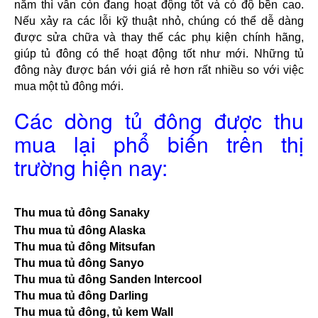
năm thì vẫn còn đang hoạt động tốt và có độ bền cao. 
Nếu xảy ra các lỗi kỹ thuật nhỏ, chúng có thể dễ dàng 
được sửa chữa và thay thế các phụ kiện chính hãng, 
giúp tủ đông có thể hoạt động tốt như mới. Những tủ 
đông này được bán với giá rẻ hơn rất nhiều so với việc 
mua một tủ đông mới.
Các dòng tủ đông được thu
mua lại phổ biến trên thị
trường hiện nay:
Thu mua tủ đông Sanaky
Thu mua tủ đông Alaska
Thu mua tủ đông Mitsufan
Thu mua tủ đông Sanyo
Thu mua tủ đông Sanden Intercool
Thu mua tủ đông Darling
Thu mua tủ đông, tủ kem Wall