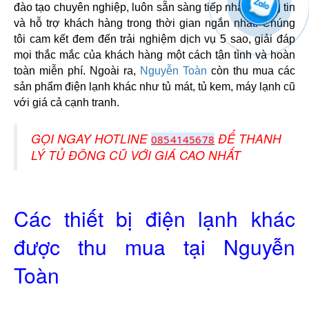
đào tạo chuyên nghiệp, luôn sẵn sàng tiếp nhận thông tin 
và hỗ trợ khách hàng trong thời gian ngắn nhất. Chúng 
tôi cam kết đem đến trải nghiệm dịch vụ 5 sao, giải đáp 
mọi thắc mắc của khách hàng một cách tận tình và hoàn 
toàn miễn phí. Ngoài ra, 
Nguyễn Toàn
 còn thu mua các 
sản phẩm điện lạnh khác như tủ mát, tủ kem, máy lạnh cũ 
với giá cả cạnh tranh. 
GỌI NGAY HOTLINE
ĐỂ THANH
0854145678
LÝ TỦ ĐÔNG CŨ VỚI GIÁ CAO NHẤT
Các thiết bị điện lạnh khác
được thu mua tại Nguyễn
Toàn