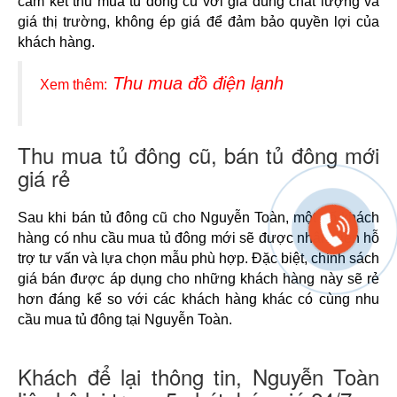
cam kết thu mua tủ đông cũ với giá đúng chất lượng và 
giá thị trường, không ép giá để đảm bảo quyền lợi của 
khách hàng.
Thu mua đồ điện lạnh
Xem thêm:
Thu mua tủ đông cũ, bán tủ đông mới
giá rẻ
Sau khi bán tủ đông cũ cho Nguyễn Toàn, một số khách 
hàng có nhu cầu mua tủ đông mới sẽ được nhân viên hỗ 
trợ tư vấn và lựa chọn mẫu phù hợp. Đặc biệt, chính sách 
giá bán được áp dụng cho những khách hàng này sẽ rẻ 
hơn đáng kể so với các khách hàng khác có cùng nhu 
cầu mua tủ đông tại Nguyễn Toàn.
Khách để lại thông tin, Nguyễn Toàn