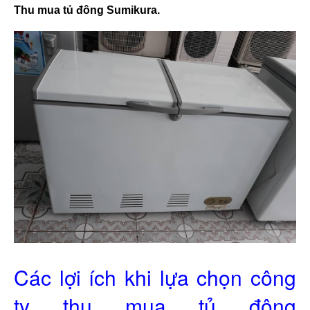
Thu mua tủ đông Sumikura. 
Các lợi ích khi lựa chọn công
ty thu mua tủ đông