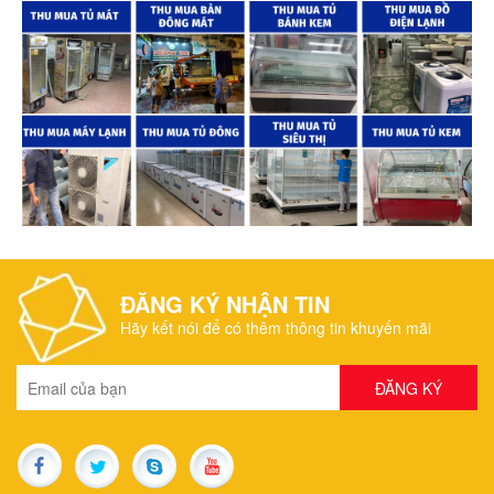
ĐĂNG KÝ NHẬN TIN
Hãy kết nói để có thêm thông tin khuyến mãi