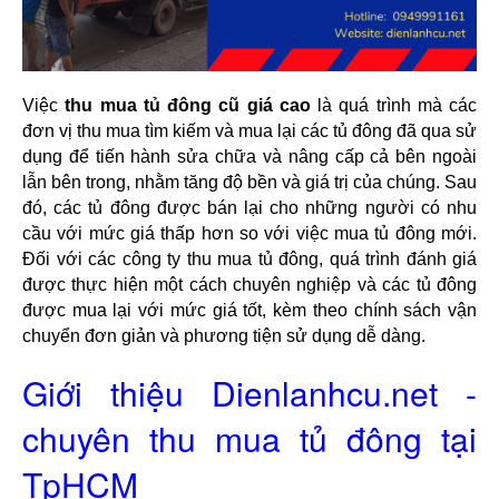
Việc 
thu mua tủ đông cũ giá cao
 là quá trình mà các 
đơn vị thu mua tìm kiếm và mua lại các tủ đông đã qua sử 
dụng để tiến hành sửa chữa và nâng cấp cả bên ngoài 
lẫn bên trong, nhằm tăng độ bền và giá trị của chúng. Sau 
đó, các tủ đông được bán lại cho những người có nhu 
cầu với mức giá thấp hơn so với việc mua tủ đông mới. 
Đối với các công ty thu mua tủ đông, quá trình đánh giá 
được thực hiện một cách chuyên nghiệp và các tủ đông 
được mua lại với mức giá tốt, kèm theo chính sách vận 
chuyển đơn giản và phương tiện sử dụng dễ dàng. 
Giới thiệu Dienlanhcu.net -
chuyên thu mua tủ đông tại
TpHCM