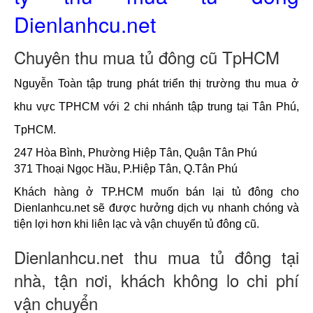
Dienlanhcu.net
Chuyên thu mua tủ đông cũ TpHCM
Nguyễn Toàn tập trung phát triển thị trường thu mua ở 
khu vực TPHCM với 2 chi nhánh tập trung tại Tân Phú, 
TpHCM. 
247 Hòa Bình, Phường Hiệp Tân, Quận Tân Phú
371 Thoại Ngọc Hầu, P.Hiệp Tân, Q.Tân Phú
Khách hàng ở TP.HCM muốn bán lại tủ đông cho 
Dienlanhcu.net sẽ được hưởng dịch vụ nhanh chóng và 
tiện lợi hơn khi liên lạc và vận chuyển tủ đông cũ.
Dienlanhcu.net thu mua tủ đông tại
nhà, tận nơi, khách không lo chi phí
vận chuyển