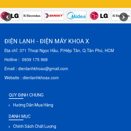
ĐIỆN LẠNH - ĐIỆN MÁY KHOA X
Địa chỉ: 371 Thoại Ngọc Hầu, P.Hiệp Tân, Q.Tân Phú, HCM
Hotline : 0939 175 968
Email : dienlanhkhoax@gmail.com
Website : dienlanhkhoax.com
QUY ĐỊNH CHUNG
Hướng Dẫn Mua Hàng
DANH MỤC
Chính Sách Chất Lượng