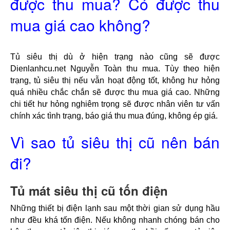
được thu mua? Có được thu
mua giá cao không?
T
ủ siêu thị dù ở hiện trạng nào cũng sẽ được 
Dienlanhcu.net Nguyễn Toàn thu mua. 
Tùy theo hiện 
trạng, tủ siêu thị nếu vẫn hoạt động tốt, không hư hỏng 
quá nhiều chắc chắn sẽ được thu mua giá cao. Những 
chi tiết hư hỏng nghiêm trọng sẽ được nhân viên tư vấn 
chính xác tình trạng, báo giá thu mua đúng, không ép giá.
Vì sao tủ siêu thị cũ nên bán
đi?
Tủ mát siêu thị cũ tốn điện
Những thiết bị điện lạnh sau một thời gian sử dụng hầu 
như đều khá tốn điện. Nếu không nhanh chóng bán cho 