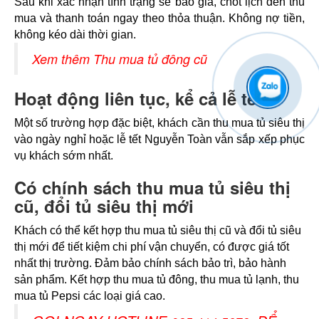
Sau khi xác nhận tình trạng sẽ báo giá, chốt lịch đến thu 
mua và thanh toán ngay theo thỏa thuận. Không nợ tiền, 
không kéo dài thời gian. 
Xem thêm Thu mua tủ đông cũ
Hoạt động liên tục, kể cả lễ tết
Một số trường hợp đặc biệt, khách cần thu mua tủ siêu thị 
vào ngày nghỉ hoặc lễ tết Nguyễn Toàn vẫn sắp xếp phục 
vụ khách sớm nhất.
Có chính sách thu mua tủ siêu thị
cũ, đổi tủ siêu thị mới
Khách có thể kết hợp thu mua tủ siêu thị cũ và đổi tủ siêu 
thị mới để tiết kiệm chi phí vận chuyển, có được giá tốt 
nhất thị trường. Đảm bảo chính sách bảo trì, bảo hành 
sản phẩm. Kết hợp thu mua tủ đông, thu mua tủ lạnh, thu 
mua tủ Pepsi các loại giá cao. 