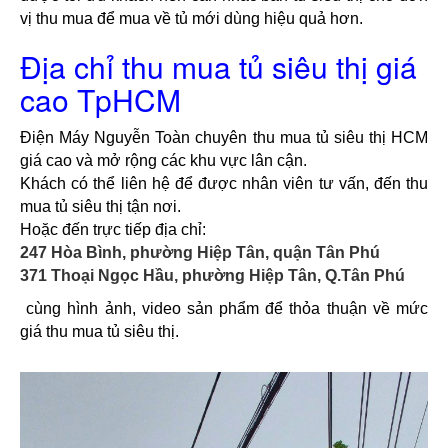
vị thu mua để mua về tủ mới dùng hiệu quả hơn.
Địa chỉ thu mua tủ siêu thị giá
cao TpHCM
Điện Máy Nguyễn Toàn chuyên thu mua tủ siêu thị HCM 
giá cao và mở rộng các khu vực lân cận. 
Khách có thể liên hệ để được nhân viên tư vấn, đến thu 
mua tủ siêu thị tận nơi.
Hoặc đến trực tiếp địa chỉ:
247 Hòa Bình, phường Hiệp Tân, quận Tân Phú
371 Thoại Ngọc Hầu, phường Hiệp Tân, Q.Tân Phú
cùng hình ảnh, video sản phẩm để thỏa thuận về mức 
giá thu mua tủ siêu thị.