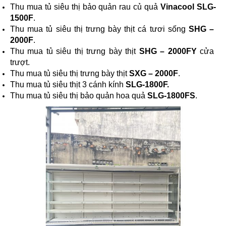
Thu mua tủ siêu thị bảo quản rau củ quả 
Vinacool SLG-
1500F
.
Thu mua tủ siêu thị trưng bày thịt cá tươi sống 
SHG – 
2000F
.
Thu mua tủ siêu thị trưng bày thịt 
SHG – 2000FY 
cửa 
trượt.
Thu mua tủ siêu thị trưng bày thịt 
SXG – 2000F
.
Thu mua tủ siêu thịt 3 cánh kính 
SLG-1800F.
Thu mua tủ siêu thị bảo quản hoa quả 
SLG-1800FS
.