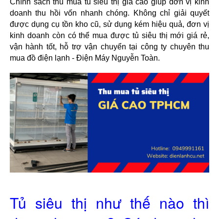
Chính sách thu mua tủ siêu thị giá cao giúp đơn vị kinh 
doanh thu hồi vốn nhanh chóng. Không chỉ giải quyết 
được dụng cụ tồn kho cũ, sử dụng kém hiệu quả, đơn vị 
kinh doanh còn có thể mua được tủ siêu thị mới giá rẻ, 
vận hành tốt, hỗ trợ vận chuyển tại công ty chuyên thu 
mua đồ điện lạnh - Điện Máy Nguyễn Toàn. 
Tủ siêu thị như thế nào thì