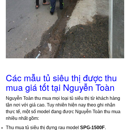
Các mẫu tủ siêu thị được thu
mua giá tốt tại Nguyễn Toàn
Nguyễn Toàn thu mua mọi loại tủ siêu thị từ khách hàng 
tận nơi với giá cao. Tuy nhiên hiện nay theo ghi nhận 
thực tế, một số model đang được Nguyễn Toàn thu mua 
nhiều nhất gồm:
Thu mua tủ siêu thị đựng rau model 
SPG-1500F
.