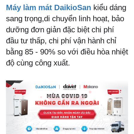
Máy làm mát DaikioSan 
kiểu dáng 
sang trọng,di chuyển linh hoạt, bảo 
dưỡng đơn giản đặc biệt chi phí 
đầu tư thấp, chi phí vận hành chỉ 
bằng 85 - 90% so với điều hòa nhiệt 
độ cùng công xuất.