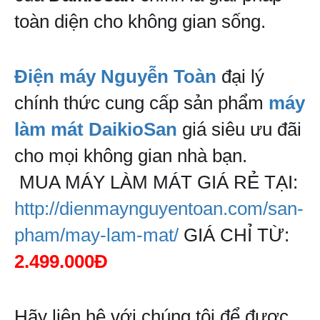
toàn diện cho không gian sống.
Điện máy Nguyễn Toàn
đại lý 
chính thức cung cấp sản phẩm 
máy 
làm mát DaikioSan
 giá siêu ưu đãi 
cho mọi không gian nhà bạn.
 MUA MÁY LÀM MÁT GIÁ RẺ TẠI: 
http://dienmaynguyentoan.com/san-
pham/may-lam-mat/
 GIÁ CHỈ TỪ: 
2.499.000Đ
Hãy liên hệ với chúng tôi để được 