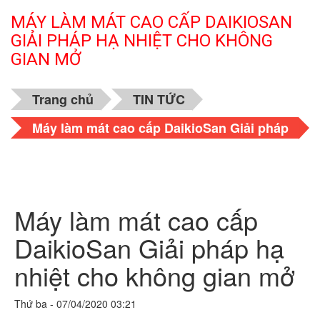
MÁY LÀM MÁT CAO CẤP DAIKIOSAN
GIẢI PHÁP HẠ NHIỆT CHO KHÔNG
GIAN MỞ
Trang chủ
TIN TỨC
Máy làm mát cao cấp DaikioSan Giải pháp
hạ nhiệt cho không gian mở
Máy làm mát cao cấp
DaikioSan Giải pháp hạ
nhiệt cho không gian mở
Thứ ba - 07/04/2020 03:21