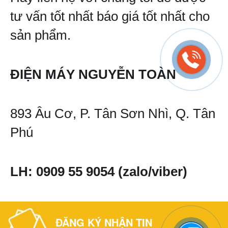
tư vấn tốt nhất báo giá tốt nhất cho 
sản phẩm.
ĐIỆN MÁY NGUYỄN TOÀN 
893 Âu Cơ, P. Tân Sơn Nhì, Q. Tân 
Phú 
LH: 0909 55 9054 (zalo/viber)
ĐĂNG KÝ NHẬN TIN