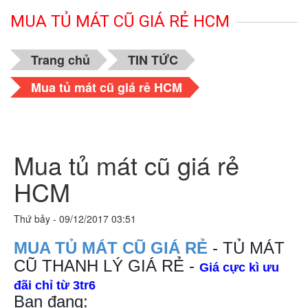
MUA TỦ MÁT CŨ GIÁ RẺ HCM
Trang chủ
TIN TỨC
Mua tủ mát cũ giá rẻ HCM
Mua tủ mát cũ giá rẻ
HCM
Thứ bảy - 09/12/2017 03:51
MUA TỦ MÁT CŨ GIÁ RẺ
- TỦ MÁT
CŨ THANH LÝ GIÁ RẺ -
Giá cực kì ưu
đãi chỉ từ 3tr6
Bạn đang: