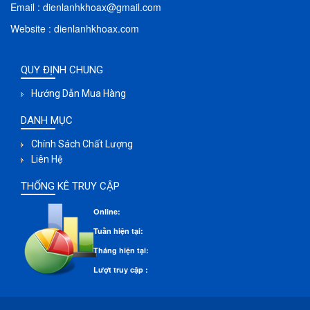
Email : dienlanhkhoax@gmail.com
Website : dienlanhkhoax.com
QUY ĐỊNH CHUNG
Hướng Dẫn Mua Hàng
DANH MỤC
Chính Sách Chất Lượng
Liên Hệ
THỐNG KÊ TRUY CẬP
Online:
Tuần hiện tại:
Tháng hiện tại:
Lượt truy cập :