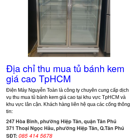
Địa chỉ thu mua tủ bánh kem
giá cao TpHCM
Điện Máy Nguyễn Toàn là công ty chuyên cung cấp dịch 
vụ thu mua tủ bánh kem giá cao tại khu vực TpHCM và 
khu vực lân cận. Khách hàng liên hệ qua các cổng thông 
tin:
247 Hòa Bình, phường Hiệp Tân, quận Tân Phú
371 Thoại Ngọc Hầu, phường Hiệp Tân, Q.Tân Phú
085 414 5678
SĐT: