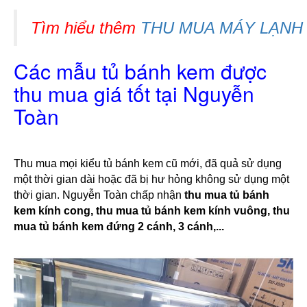
Tìm hiểu thêm 
THU MUA MÁY LẠNH 
Các mẫu tủ bánh kem được
thu mua giá tốt tại Nguyễn
Toàn
Thu mua mọi kiểu tủ bánh kem cũ mới, đã quả sử dụng 
một thời gian dài hoặc đã bị hư hỏng không sử dụng một 
thời gian. Nguyễn Toàn chấp nhận 
thu mua tủ bánh 
kem kính cong, thu mua tủ bánh kem kính vuông, thu 
mua tủ bánh kem đứng 2 cánh, 3 cánh,...