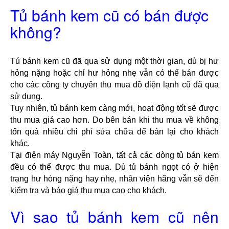
Tủ bánh kem cũ có bán được
không?
Tú bánh kem cũ đã qua sử dụng một thời gian, dù bị hư 
hỏng nặng hoặc chỉ hư hỏng nhẹ vẫn có thể bán được 
cho các công ty chuyên thu mua đồ điện lạnh cũ đã qua 
sử dụng.
Tuy nhiên, tủ bánh kem càng mới, hoạt động tốt sẽ được 
thu mua giá cao hơn. Do bên bán khi thu mua về không 
tốn quá nhiều chi phí sửa chữa để bán lại cho khách 
khác.
Tại điện máy Nguyễn Toàn, tất cả các dòng tủ bán kem 
đều có thể được thu mua. Dù tủ bánh ngọt có ở hiện 
trạng hư hỏng nặng hay nhẹ, nhân viên hãng vẫn sẽ đến 
kiểm tra và báo giá thu mua cao cho khách.
Vì sao tủ bánh kem cũ nên