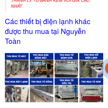
THANH LÝ TỦ BÁNH KEM VỚI GIÁ CAO
NHẤT
Các thiết bị điện lạnh khác
được thu mua tại Nguyễn
Toàn