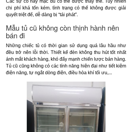
Các sự cố này mặc dù có thể được thay thế. Tuy nhiên 
chi phí khá tốn kém. tình trạng có thể không được giải 
quyết triệt để, dễ dàng bị “tái phát”.
Mẫu tủ cũ không còn thịnh hành nên
bán đi
Những chiếc tủ có thời gian sử dụng quá lâu hầu như 
đều trở nên lỗi thời. Thiết kế đèn không thu hút tốt nhất 
ánh mắt khách hàng, khó đẩy mạnh chiến lược bán hàng. 
Tủ cũ cũng không có các tính năng hiện đại như tiết kiệm 
điện năng, tự ngắt dòng điện, điều hòa khí tối ưu,... 