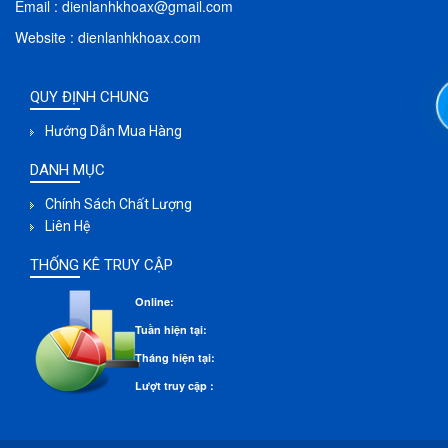
Email : dienlanhkhoax@gmail.com
Website : dienlanhkhoax.com
QUY ĐỊNH CHUNG
Hướng Dẫn Mua Hàng
DANH MỤC
Chính Sách Chất Lượng
Liên Hệ
THỐNG KÊ TRUY CẬP
Online:
Tuần hiện tại:
Tháng hiện tại:
Lượt truy cập :