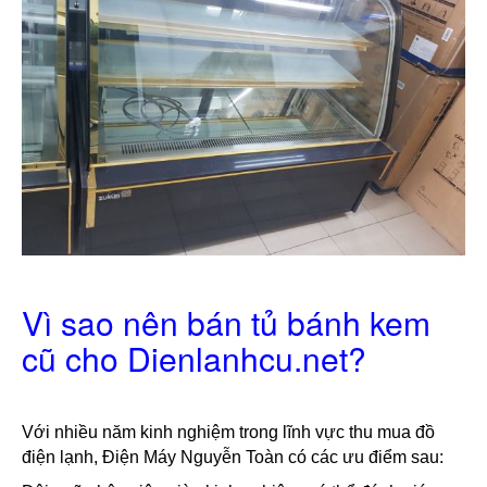
Vì sao nên bán tủ bánh kem
cũ cho Dienlanhcu.net?
Với nhiều năm kinh nghiệm trong lĩnh vực thu mua đồ 
điện lạnh, Điện Máy Nguyễn Toàn có các ưu điểm sau: