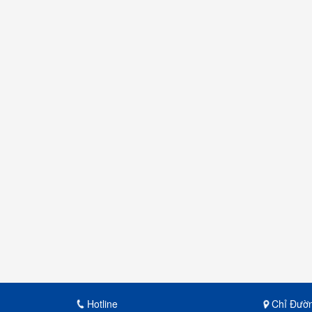
Hotline
Chỉ Đườ