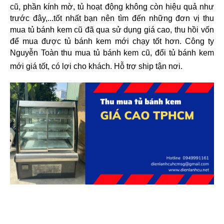
cũ, phần kính mờ, tủ hoạt động không còn hiệu quả như 
trước đây,...tốt nhất bạn nên tìm 
đến những đơn vị thu 
mua tủ bánh kem cũ đã qua sử dụng giá cao, thu hồi vốn 
để mua được tủ bánh kem mới chạy tốt hơn. 
Công ty 
Nguyễn Toàn thu mua tủ bánh kem cũ, đổi tủ bánh kem 
mới giá tốt, có lợi cho khách. Hỗ trợ ship tận nơi. 