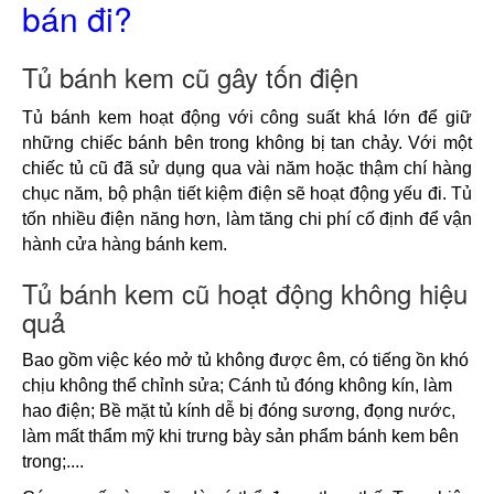
bán đi?
Tủ bánh kem cũ gây tốn điện
Tủ bánh kem hoạt động với công suất khá lớn để giữ 
những chiếc bánh bên trong không bị tan chảy. Với một 
chiếc tủ cũ đã sử dụng qua vài năm hoặc thậm chí hàng 
chục năm, bộ phận tiết kiệm điện sẽ hoạt động yếu đi. Tủ 
tốn nhiều điện năng hơn, làm tăng chi phí cố định để vận 
hành cửa hàng bánh kem.
Tủ bánh kem cũ hoạt động không hiệu
quả
Bao gồm việc kéo mở tủ không được êm, có tiếng ồn khó 
chịu không thể chỉnh sửa; Cánh tủ đóng không kín, làm 
hao điện; Bề mặt tủ kính dễ bị đóng sương, đọng nước, 
làm mất thẩm mỹ khi trưng bày sản phẩm bánh kem bên 
trong;....